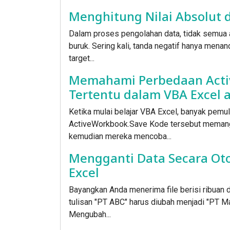
Menghitung Nilai Absolut 
Dalam proses pengolahan data, tidak semua a
buruk. Sering kali, tanda negatif hanya menan
target...
Memahami Perbedaan Act
Tertentu dalam VBA Excel a
Ketika mulai belajar VBA Excel, banyak pemu
ActiveWorkbook.Save Kode tersebut memang 
kemudian mereka mencoba...
Mengganti Data Secara Ot
Excel
Bayangkan Anda menerima file berisi ribuan d
tulisan "PT ABC" harus diubah menjadi "PT M
Mengubah...