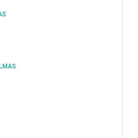
AS
ALMAS