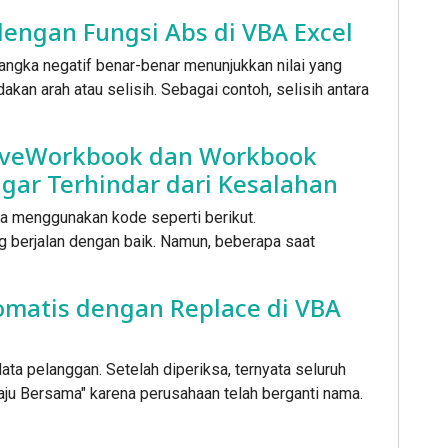
dengan Fungsi Abs di VBA Excel
ngka negatif benar-benar menunjukkan nilai yang
dakan arah atau selisih. Sebagai contoh, selisih antara
iveWorkbook dan Workbook
gar Terhindar dari Kesalahan
la menggunakan kode seperti berikut.
berjalan dengan baik. Namun, beberapa saat
omatis dengan Replace di VBA
ata pelanggan. Setelah diperiksa, ternyata seluruh
aju Bersama" karena perusahaan telah berganti nama.