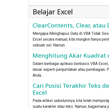
Belajar Excel
ClearContents, Clear, atau
Mengapa Menghapus Data di VBA Tidak Sese
Excel secara manual, kita mungkin hanya pe
sebuah sel. Namun...
Menghitung Akar Kuadrat d
Dalam berbagai aplikasi berbasis VBA Excel, 
dasar seperti penjumlahan atau pembagian. Pad
Anda...
Cari Posisi Terakhir Teks 
Excel
Pada artikel sebelumnya, kita telah mempelaj
suatu karakter atau teks. Namun, bagaimana jik