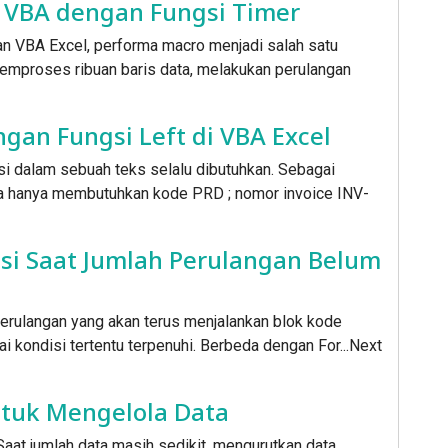
VBA dengan Fungsi Timer
 VBA Excel, performa macro menjadi salah satu
memproses ribuan baris data, melakukan perulangan
ngan Fungsi Left di VBA Excel
i dalam sebuah teks selalu dibutuhkan. Sebagai
da hanya membutuhkan kode PRD ; nomor invoice INV-
lusi Saat Jumlah Perulangan Belum
 perulangan yang akan terus menjalankan blok kode
i kondisi tertentu terpenuhi. Berbeda dengan For...Next
untuk Mengelola Data
aat jumlah data masih sedikit, mengurutkan data