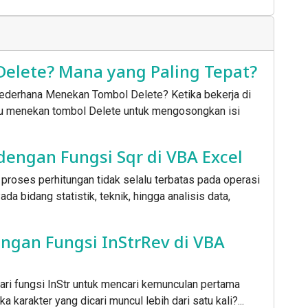
 Delete? Mana yang Paling Tepat?
derhana Menekan Tombol Delete? Ketika bekerja di
rlu menekan tombol Delete untuk mengosongkan isi
engan Fungsi Sqr di VBA Excel
proses perhitungan tidak selalu terbatas pada operasi
a bidang statistik, teknik, hingga analisis data,
dengan Fungsi InStrRev di VBA
ari fungsi InStr untuk mencari kemunculan pertama
a karakter yang dicari muncul lebih dari satu kali?...