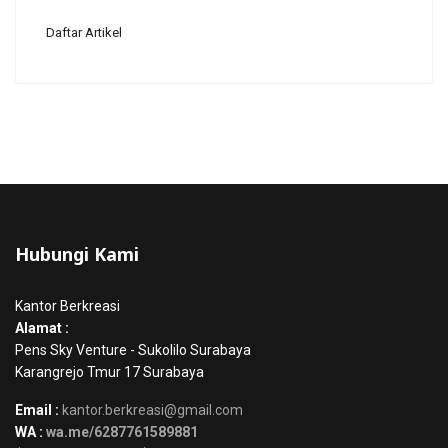
Daftar Artikel
Hubungi Kami
Kantor Berkreasi
Alamat :
Pens Sky Venture - Sukolilo Surabaya
Karangrejo Tmur 17 Surabaya
Email :
kantor.berkreasi@gmail.com
WA :
wa.me/6287761589881