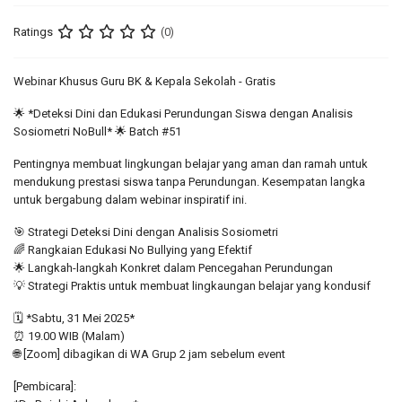
Ratings
(0)
Webinar Khusus Guru BK & Kepala Sekolah - Gratis
🌟 *Deteksi Dini dan Edukasi Perundungan Siswa dengan Analisis
Sosiometri NoBull* 🌟 Batch #51
Pentingnya membuat lingkungan belajar yang aman dan ramah untuk
mendukung prestasi siswa tanpa Perundungan. Kesempatan langka
untuk bergabung dalam webinar inspiratif ini.
🎯 Strategi Deteksi Dini dengan Analisis Sosiometri
🌈 Rangkaian Edukasi No Bullying yang Efektif
🌟 Langkah-langkah Konkret dalam Pencegahan Perundungan
💡 Strategi Praktis untuk membuat lingkaungan belajar yang kondusif
🗓️ *Sabtu, 31 Mei 2025*
⏰ 19.00 WIB (Malam)
🌐 [Zoom] dibagikan di WA Grup 2 jam sebelum event
[Pembicara]: